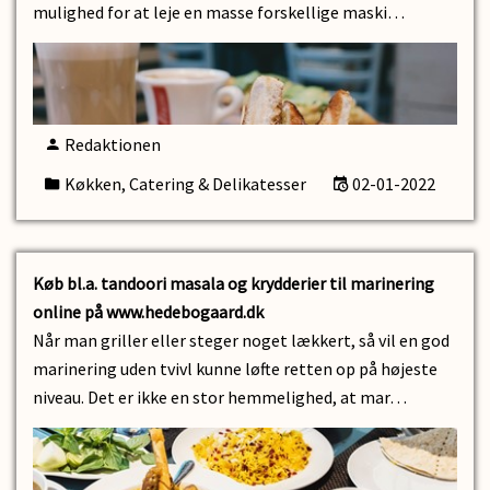
mulighed for at leje en masse forskellige maski…
Redaktionen
Køkken, Catering & Delikatesser
02-01-2022
Køb bl.a. tandoori masala og krydderier til marinering
online på www.hedebogaard.dk
Når man griller eller steger noget lækkert, så vil en god
marinering uden tvivl kunne løfte retten op på højeste
niveau. Det er ikke en stor hemmelighed, at mar…