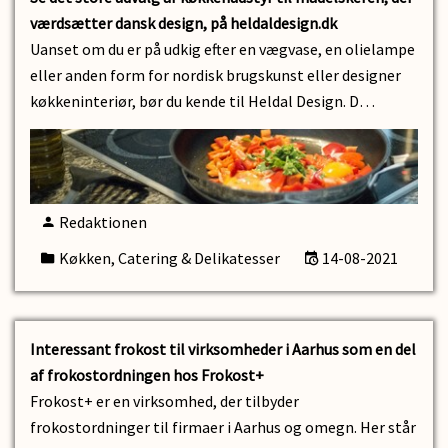
værdsætter dansk design, på heldaldesign.dk
Uanset om du er på udkig efter en vægvase, en olielampe
eller anden form for nordisk brugskunst eller designer
køkkeninteriør, bør du kende til Heldal Design. D…
Redaktionen
Køkken, Catering & Delikatesser
14-08-2021
Interessant frokost til virksomheder i Aarhus som en del
af frokostordningen hos Frokost+
Frokost+ er en virksomhed, der tilbyder
frokostordninger til firmaer i Aarhus og omegn. Her står