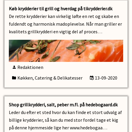
Køb krydderier til grill og hverdag på tikrydderier.dk
De rette krydderier kan virkelig løfte en ret og skabe en
fuldendt og harmonisk madoplevelse. Når man griller er
kvalitets grillkrydderi en vigtig del af proces…
Redaktionen
Køkken, Catering & Delikatesser
13-09-2020
Shop grillkrydderi, salt, peber m.fl. på hedebogaard.dk
Leder du efter et sted hvor du kan finde et stort udvalg af
billige krydderier, så kan du med stor fordel tage et kig
på denne hjemmeside lige her www.hedebogaa…