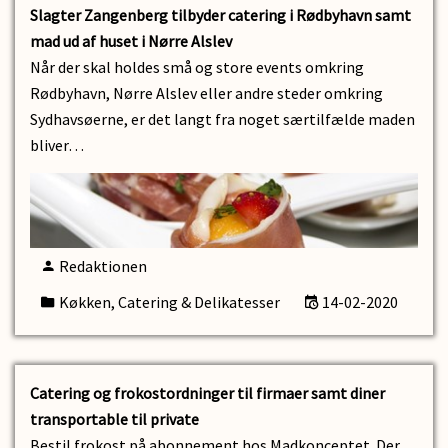
Slagter Zangenberg tilbyder catering i Rødbyhavn samt
mad ud af huset i Nørre Alslev
Når der skal holdes små og store events omkring
Rødbyhavn, Nørre Alslev eller andre steder omkring
Sydhavsøerne, er det langt fra noget særtilfælde maden
bliver…
Redaktionen
Køkken, Catering & Delikatesser
14-02-2020
Catering og frokostordninger til firmaer samt diner
transportable til private
Bestil frokost på abonnement hos Madkonceptet. Der