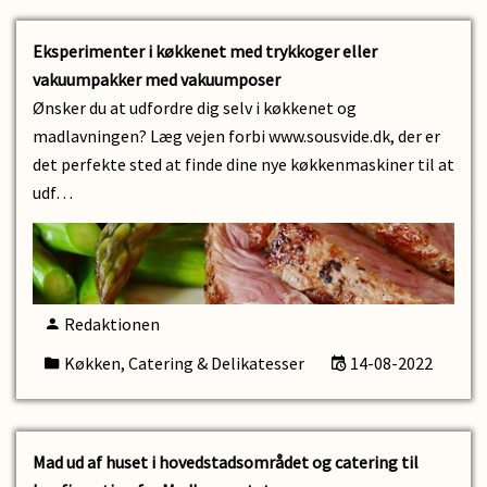
Eksperimenter i køkkenet med trykkoger eller
vakuumpakker med vakuumposer
Ønsker du at udfordre dig selv i køkkenet og
madlavningen? Læg vejen forbi www.sousvide.dk, der er
det perfekte sted at finde dine nye køkkenmaskiner til at
udf…
Redaktionen
Køkken, Catering & Delikatesser
14-08-2022
Mad ud af huset i hovedstadsområdet og catering til