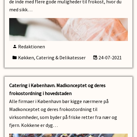
de inde med flere gode muligheder til frokost, hvor du
med sikk…
Redaktionen
Køkken, Catering & Delikatesser
24-07-2021
Catering i København. Madkonceptet og deres
frokostordning i hovedstaden
Alle firmaer i København bør kigge nærmere på
Madkonceptet og deres frokostordning til
virksomheder, som byder på friske retter fra nær og
fjern. Kokkene er dyg…