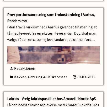
Prøv portionsanretning som frokostordning i Aarhus,
Randers m.v.
I den travle virksomhed i Aarhus giver det fin mening at
få mad leveret fra en ekstern leverandør. Dog skal man
vælge sådan en cateringleverandør med omhu, ford…
Redaktionen
Køkken, Catering & Delikatesser
19-03-2021
Lakrids - Vælg lakridspastiller hos Amarelli Nordic ApS
Få den bedste lakridsoplevelse med Amarelli lakrids. Hos