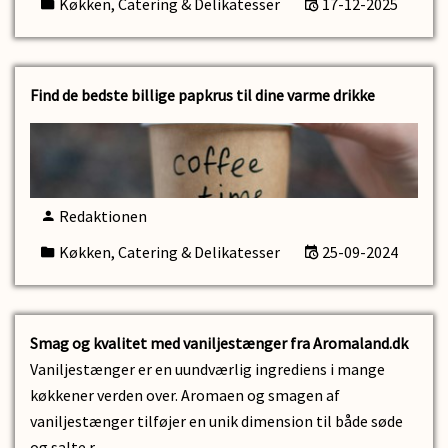
Køkken, Catering & Delikatesser
17-12-2025
Find de bedste billige papkrus til dine varme drikke
Redaktionen
Køkken, Catering & Delikatesser
25-09-2024
Smag og kvalitet med vaniljestænger fra Aromaland.dk
Vaniljestænger er en uundværlig ingrediens i mange
køkkener verden over. Aromaen og smagen af
vaniljestænger tilføjer en unik dimension til både søde
og salte r…