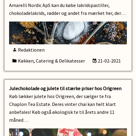
Amarelli Nordic ApS kan du købe lakridspastiller,
chokoladelakrids, rødder og andet fra mærket her, der…
Redaktionen
Køkken, Catering & Delikatesser
21-02-2021
Julechokolade og julete til stærke priser hos Origreen
Køb lækker julete hos Origreen, der sælger te fra
Chaplon Tea Estate. Deres vinter chai kan helt klart
anbefales! Køb også økologisk te til årets andre 11
måned…