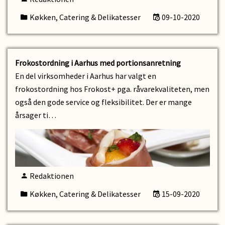
Køkken, Catering & Delikatesser
09-10-2020
Frokostordning i Aarhus med portionsanretning
En del virksomheder i Aarhus har valgt en
frokostordning hos Frokost+ pga. råvarekvaliteten, men
også den gode service og fleksibilitet. Der er mange
årsager ti…
Redaktionen
Køkken, Catering & Delikatesser
15-09-2020