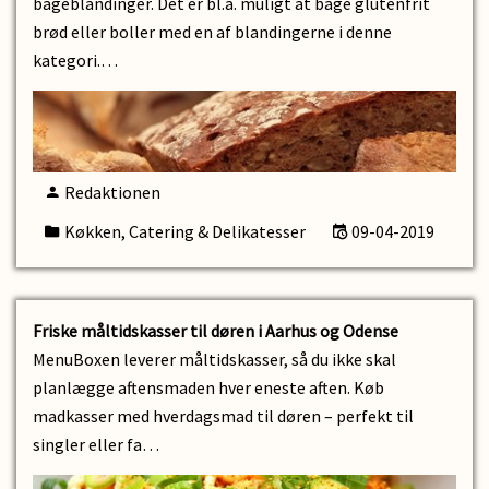
bageblandinger. Det er bl.a. muligt at bage glutenfrit
brød eller boller med en af blandingerne i denne
kategori.…
Redaktionen
Køkken, Catering & Delikatesser
09-04-2019
Friske måltidskasser til døren i Aarhus og Odense
MenuBoxen leverer måltidskasser, så du ikke skal
planlægge aftensmaden hver eneste aften. Køb
madkasser med hverdagsmad til døren – perfekt til
singler eller fa…