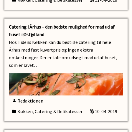
Køkken, Catering & Delikatesser
11-04-2019
Catering i Århus – den bedste mulighed for mad ud af
huset i Østjylland
Hos Tidens Køkken kan du bestille catering til hele
Århus med fast kuvertpris og ingen ekstra
omkostninger. Der er tale om udsøgt mad ud af huset,
som er lavet…
Redaktionen
Køkken, Catering & Delikatesser
10-04-2019