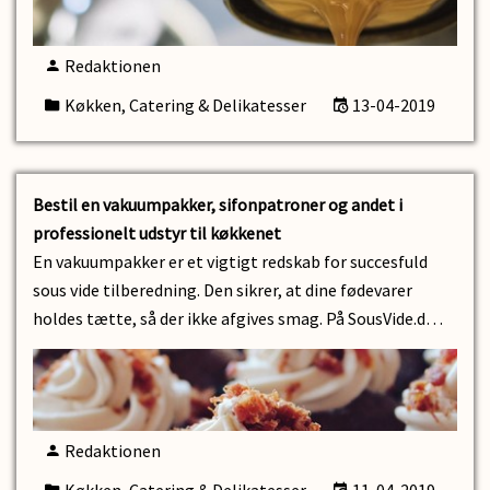
Redaktionen
Køkken, Catering & Delikatesser
13-04-2019
Bestil en vakuumpakker, sifonpatroner og andet i
professionelt udstyr til køkkenet
En vakuumpakker er et vigtigt redskab for succesfuld
sous vide tilberedning. Den sikrer, at dine fødevarer
holdes tætte, så der ikke afgives smag. På SousVide.d…
Redaktionen