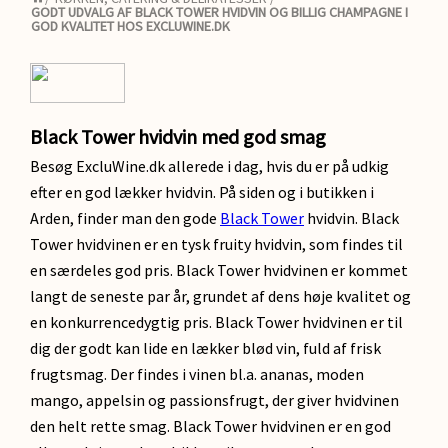
GODT UDVALG AF BLACK TOWER HVIDVIN OG BILLIG CHAMPAGNE I
GOD KVALITET HOS EXCLUWINE.DK
Black Tower hvidvin med god smag
Besøg ExcluWine.dk allerede i dag, hvis du er på udkig
efter en god lækker hvidvin. På siden og i butikken i
Arden, finder man den gode
Black Tower
hvidvin. Black
Tower hvidvinen er en tysk fruity hvidvin, som findes til
en særdeles god pris. Black Tower hvidvinen er kommet
langt de seneste par år, grundet af dens høje kvalitet og
en konkurrencedygtig pris. Black Tower hvidvinen er til
dig der godt kan lide en lækker blød vin, fuld af frisk
frugtsmag. Der findes i vinen bl.a. ananas, moden
mango, appelsin og passionsfrugt, der giver hvidvinen
den helt rette smag. Black Tower hvidvinen er en god