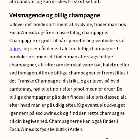
allround vin, og kan drikkes til stort set alt.
Velsmagende og billig champagne
Udover det brede sortiment af hvidvine, finder man hos
ExcluWine.dk også en masse billig champagne.
Champagne er godt til når specielle begivenheder skal
fejres
, og iser når der er tale om billig champagne. I
produktsortimentet finder man alle slags billige
champagner, alt efter om den skal være tør, halvtør eller
sød i smagen. Alle de billige champagner er fremstilles i
det Franske Champagne-distrikt, og er lavet på hvid
cardonnay, rød pilot noir eller pinol meunier druer. De
billige champagner på siden findes i alle prisklasser, alt
efter hvad man er på udkig efter. Kig eventuelt udvalget
igennem på excluwine.dk og find den rette champagne
til din begivenhed. Champagnerne kan også findes i
ExcluWine.dks fysiske butik i Arden.