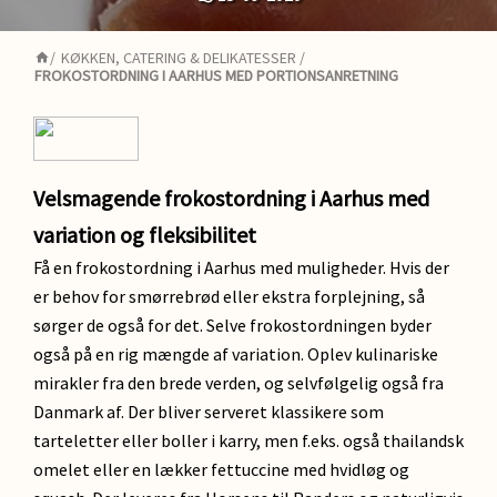
/
KØKKEN, CATERING & DELIKATESSER
/
FROKOSTORDNING I AARHUS MED PORTIONSANRETNING
Velsmagende frokostordning i Aarhus med
variation og fleksibilitet
Få en frokostordning i Aarhus med muligheder. Hvis der
er behov for smørrebrød eller ekstra forplejning, så
sørger de også for det. Selve frokostordningen byder
også på en rig mængde af variation. Oplev kulinariske
mirakler fra den brede verden, og selvfølgelig også fra
Danmark af. Der bliver serveret klassikere som
tarteletter eller boller i karry, men f.eks. også thailandsk
omelet eller en lækker fettuccine med hvidløg og