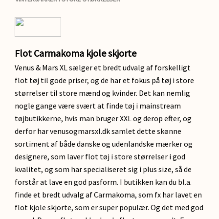
Flot Carmakoma kjole skjorte
Venus & Mars XL sælger et bredt udvalg af forskelligt
flot tøj til gode priser, og de har et fokus på tøj i store
størrelser til store mænd og kvinder. Det kan nemlig
nogle gange være svært at finde tøj i mainstream
tøjbutikkerne, hvis man bruger XXL og derop efter, og
derfor har venusogmarsxl.dk samlet dette skønne
sortiment af både danske og udenlandske mærker og
designere, som laver flot tøj i store størrelser i god
kvalitet, og som har specialiseret sig i plus size, så de
forstår at lave en god pasform. I butikken kan du bl.a.
finde et bredt udvalg af Carmakoma, som fx har lavet en
flot kjole skjorte, som er super populær. Og det med god