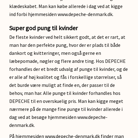
klædeskabet. Man kan købe allerede i dag ved at kigge
ind forbi hjemmesiden www.depeche-denmark.dk.
Super god pung til kvinder
De fleste kvinder ved helt sikkert godt, at det er rart, at
man har den perfekte pung, hvor der er plads til både
dankort og kvitteringer, men også gerne en
læbepomade, nøgler og flere andre ting. Hos DEPECHE
forhandles der et bredt udvalg af punge til kvinder, og de
er alle af høj kvalitet og fås i forskellige størrelser, så
det burde være muligt at finde en, der passer til de
behov, man har. Alle punge til kvinder forhandles hos
DEPECHE til en overskuelig pris. Man kan kigge meget
nærmere på de mange fine punge til kvinder allerede i
dag ved at besøge hjemmesiden www.depeche-
denmark.dk.
På hjemmesiden www.depeche-denmark.dk finder man