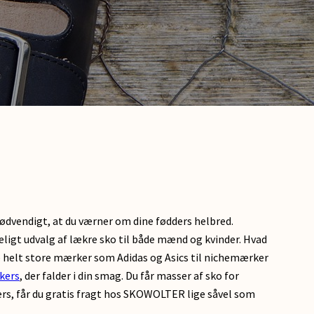
 nødvendigt, at du værner om dine fødders helbred.
ligt udvalg af lækre sko til både mænd og kvinder. Hvad
 de helt store mærker som Adidas og Asics til nichemærker
kers
, der falder i din smag. Du får masser af sko for
ers, får du gratis fragt hos SKOWOLTER lige såvel som