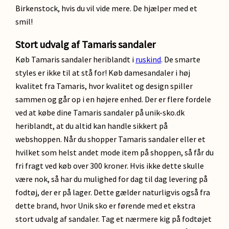
Birkenstock, hvis du vil vide mere. De hjælper med et
smil!
Stort udvalg af Tamaris sandaler
Køb Tamaris sandaler heriblandt i
ruskind
. De smarte
styles er ikke til at stå for! Køb damesandaler i høj
kvalitet fra Tamaris, hvor kvalitet og design spiller
sammen og går op i en højere enhed. Der er flere fordele
ved at købe dine Tamaris sandaler på unik-sko.dk
heriblandt, at du altid kan handle sikkert på
webshoppen. Når du shopper Tamaris sandaler eller et
hvilket som helst andet mode item på shoppen, så får du
fri fragt ved køb over 300 kroner. Hvis ikke dette skulle
være nok, så har du mulighed for dag til dag levering på
fodtøj, der er på lager. Dette gælder naturligvis også fra
dette brand, hvor Unik sko er førende med et ekstra
stort udvalg af sandaler. Tag et nærmere kig på fodtøjet