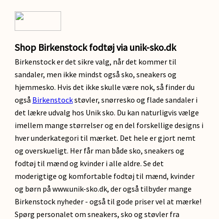
Shop Birkenstock fodtøj via unik-sko.dk
Birkenstock er det sikre valg, når det kommer til
sandaler, men ikke mindst også sko, sneakers og
hjemmesko. Hvis det ikke skulle være nok, så finder du
også
Birkenstock
støvler, snørresko og flade sandaler i
det lækre udvalg hos Unik sko. Du kan naturligvis vælge
imellem mange størrelser og en del forskellige designs i
hver underkategori til mærket. Det hele er gjort nemt
og overskueligt. Her får man både sko, sneakers og
fodtøj til mænd og kvinder i alle aldre. Se det
moderigtige og komfortable fodtøj til mænd, kvinder
og børn på www.unik-sko.dk, der også tilbyder mange
Birkenstock nyheder - også til gode priser vel at mærke!
Spørg personalet om sneakers, sko og støvler fra