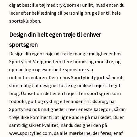
dig at bestille tøj med tryk, som er unikt, hvad enten du
leder efter beklædning til personlig brug eller til hele
sportsklubben.
Design din helt egen trøje til enhver
sportsgren
Design din egen trøje ud fra de mange muligheder hos
Sportyfied. Vælg mellem flere brands og mønstre, og
upload logo og eventuelle sponsorer via
onlineformularen. Det er hos Sportyfied gjort så nemt
som muligt at designe flotte og unikke trøjer til eget
brug. Uanset om det er en trøje til en sportsgren som
fodbold, golf og cykling eller anden fritidsbrug, har
Sportyfied nok muligheder i hver eneste kategori, så din
trøje ikke kommer til at ligne andre på markedet. Du er
samtidig sikret kvalitet, når du designer den på
www.sportyfied.com, da alle mærkerne, der føres, er af