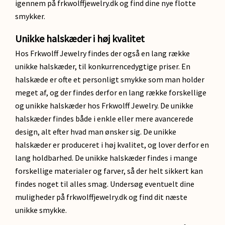
igennem på frkwolffjewelry.dk og find dine nye flotte
smykker.
Unikke halskæder i høj kvalitet
Hos Frkwolff Jewelry findes der også en lang række
unikke halskæder, til konkurrencedygtige priser. En
halskæde er ofte et personligt smykke som man holder
meget af, og der findes derfor en lang række forskellige
og unikke halskæder hos Frkwolff Jewelry. De unikke
halskæder findes både i enkle eller mere avancerede
design, alt efter hvad man ønsker sig. De unikke
halskæder er produceret i høj kvalitet, og lover derfor en
lang holdbarhed. De unikke halskæder findes i mange
forskellige materialer og farver, så der helt sikkert kan
findes noget til alles smag. Undersøg eventuelt dine
muligheder på frkwolffjewelry.dk og find dit næste
unikke smykke.