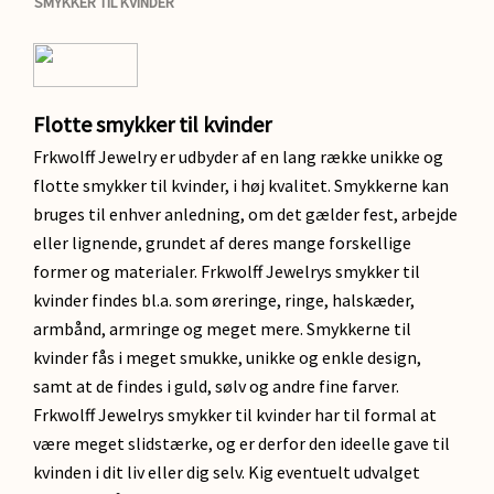
SMYKKER TIL KVINDER
Flotte smykker til kvinder
Frkwolff Jewelry er udbyder af en lang række unikke og
flotte smykker til kvinder, i høj kvalitet. Smykkerne kan
bruges til enhver anledning, om det gælder fest, arbejde
eller lignende, grundet af deres mange forskellige
former og materialer. Frkwolff Jewelrys smykker til
kvinder findes bl.a. som øreringe, ringe, halskæder,
armbånd, armringe og meget mere. Smykkerne til
kvinder fås i meget smukke, unikke og enkle design,
samt at de findes i guld, sølv og andre fine farver.
Frkwolff Jewelrys smykker til kvinder har til formal at
være meget slidstærke, og er derfor den ideelle gave til
kvinden i dit liv eller dig selv. Kig eventuelt udvalget