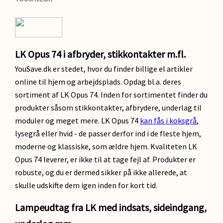
LK Opus 74 i afbryder, stikkontakter m.fl.
YouSave.dk er stedet, hvor du finder billige el artikler
online til hjem og arbejdsplads. Opdag bl.a. deres
sortiment af LK Opus 74. Inden for sortimentet finder du
produkter såsom stikkontakter, afbrydere, underlag til
moduler og meget mere. LK Opus 74
kan fås i koksgrå
,
lysegrå eller hvid - de passer derfor ind i de fleste hjem,
moderne og klassiske, som ældre hjem. Kvaliteten LK
Opus 74 leverer, er ikke til at tage fejl af. Produkter er
robuste, og du er dermed sikker på ikke allerede, at
skulle udskifte dem igen inden for kort tid.
Lampeudtag fra LK med indsats, sideindgang,