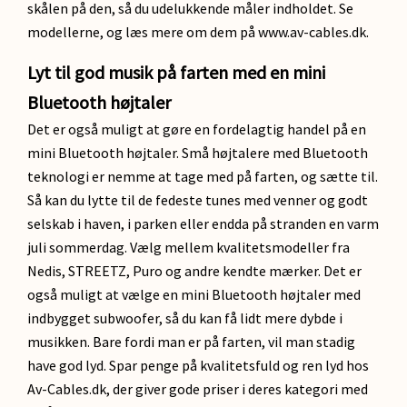
skålen på den, så du udelukkende måler indholdet. Se
modellerne, og læs mere om dem på www.av-cables.dk.
Lyt til god musik på farten med en mini
Bluetooth højtaler
Det er også muligt at gøre en fordelagtig handel på en
mini Bluetooth højtaler. Små højtalere med Bluetooth
teknologi er nemme at tage med på farten, og sætte til.
Så kan du lytte til de fedeste tunes med venner og godt
selskab i haven, i parken eller endda på stranden en varm
juli sommerdag. Vælg mellem kvalitetsmodeller fra
Nedis, STREETZ, Puro og andre kendte mærker. Det er
også muligt at vælge en mini Bluetooth højtaler med
indbygget subwoofer, så du kan få lidt mere dybde i
musikken. Bare fordi man er på farten, vil man stadig
have god lyd. Spar penge på kvalitetsfuld og ren lyd hos
Av-Cables.dk, der giver gode priser i deres kategori med