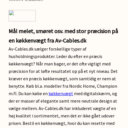
Mål melet, smøret osv. med stor præcision på
en køkkenvægt fra Av-Cables.dk
Av-Cables.dk sælger forskellige typer af
husholdningsprodukter. Leder du efter en præcis
køkkenvægt? Når man bager, er det ofte vigtigt med
præcision for at løfte resultatet op på et nyt niveau. Det
kræver en præcis køkkenvægt, som samtidig er nem at
benytte. Køb bl.a. modeller fra Nordic Home, Champion
m.fl. Du kan købe en
køkkenvægt
med digitalskærm, og
der er masser af elegante samt mere neutrale design at
vælge mellem. Av-Cables.dk har inkluderet vægte af en
høj kvalitet i sortimentet, men det er ikke gået udover
prisen. Bestil en køkkenvægt, hvor du kan resette med