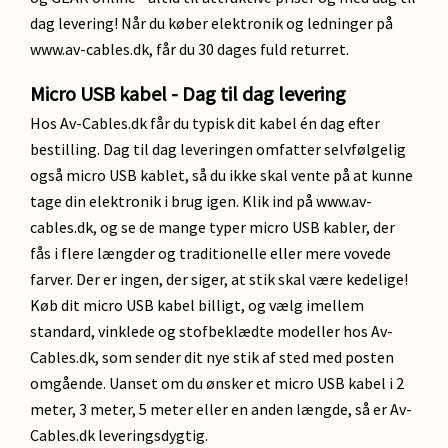
dag levering! Når du køber elektronik og ledninger på
www.av-cables.dk, får du 30 dages fuld returret.
Micro USB kabel - Dag til dag levering
Hos Av-Cables.dk får du typisk dit kabel én dag efter
bestilling. Dag til dag leveringen omfatter selvfølgelig
også micro USB kablet, så du ikke skal vente på at kunne
tage din elektronik i brug igen. Klik ind på www.av-
cables.dk, og se de mange typer micro USB kabler, der
fås i flere længder og traditionelle eller mere vovede
farver. Der er ingen, der siger, at stik skal være kedelige!
Køb dit micro USB kabel billigt, og vælg imellem
standard, vinklede og stofbeklædte modeller hos Av-
Cables.dk, som sender dit nye stik af sted med posten
omgående. Uanset om du ønsker et micro USB kabel i 2
meter, 3 meter, 5 meter eller en anden længde, så er Av-
Cables.dk leveringsdygtig.