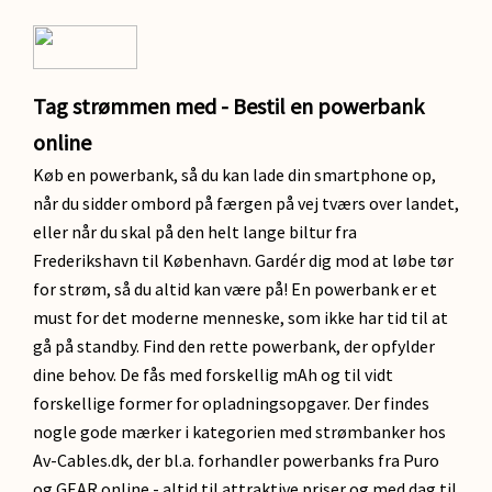
Tag strømmen med - Bestil en powerbank
online
Køb en powerbank, så du kan lade din smartphone op,
når du sidder ombord på færgen på vej tværs over landet,
eller når du skal på den helt lange biltur fra
Frederikshavn til København. Gardér dig mod at løbe tør
for strøm, så du altid kan være på! En powerbank er et
must for det moderne menneske, som ikke har tid til at
gå på standby. Find den rette powerbank, der opfylder
dine behov. De fås med forskellig mAh og til vidt
forskellige former for opladningsopgaver. Der findes
nogle gode mærker i kategorien med strømbanker hos
Av-Cables.dk, der bl.a. forhandler powerbanks fra Puro
og GEAR online - altid til attraktive priser og med dag til