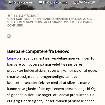
Redaktionen
IT & Elektronik
10-05-2020
/
IT & ELEKTRONIK
/
GODT SORTIMENT AF BÆRBARE COMPUTERE FRA LENOVO OG
STEELSERIES GAMER UDSTYR TIL SKARPE PRISER HOS FØNIKS
COMPUTER
Bærbare computere fra Lenovo
Lenovo
er ét af de mest genkendelige mærker inden for
bærbare computere på markedet lige nu. Deres
produkter holder altid en suveræn kombination af gode,
smarte design der er brugervenlige, samt et
kvalitetsniveau der f.eks. er med til at sikre at man vil
kunne have glæde af sin nye Lenovo i ekstra lang tid. Og
så gør det jo slet ikke noget, at Lenovo produkter altid
er rigtig flot designet, uanset hvilken prisklasse der er