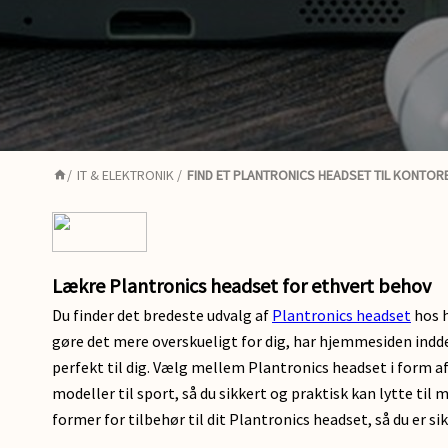
/
IT & ELEKTRONIK
/
FIND ET PLANTRONICS HEADSET TIL KONTORE
Lækre Plantronics headset for ethvert behov
Du finder det bredeste udvalg af
Plantronics headset
hos h
gøre det mere overskueligt for dig, har hjemmesiden indde
perfekt til dig. Vælg mellem Plantronics headset i form a
modeller til sport, så du sikkert og praktisk kan lytte ti
former for tilbehør til dit Plantronics headset, så du er si