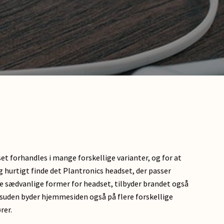
et forhandles i mange forskellige varianter, og for at
 hurtigt finde det Plantronics headset, der passer
de sædvanlige former for headset, tilbyder brandet også
 Desuden byder hjemmesiden også på flere forskellige
ører.