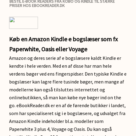
BESTIL E-BOOK READERS FRA KOBO OG KINDLE TIL STÆRKE
PRISER HOS EBOOKREADER.DK
Køb en Amazon Kindle e bogslæser som fx
Paperwhite, Oasis eller Voyage
Amazon og deres serie af e bogslæsere kaldt Kindle er
kendte i hele verden. Med en af disse har man hele
verdens bøger ved ens fingerspidser. Den typiske Kindle e
bogslæser kan lagre flere tusinde bøger, men mange af
modellerne kan også tilsluttes internettet og
onlinebutikken, så man kan købe nye bøger ind on the
go. eBookReader.dk er en af de førende butikker i landet,
som har specialiseret sig i e bogslæsere, og udvalget fra
Amazon Kindle indeholder bl.a. modeller som
Paperwhite 3 plus 4, Voyage og Oasis. Du kan også