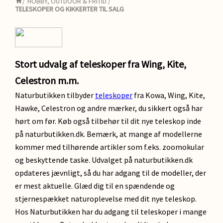
/
HOBBY, OUTDOOR & FRITID
/
TELESKOPER OG KIKKERTER TIL SALG
Stort udvalg af teleskoper fra Wing, Kite,
Celestron m.m.
Naturbutikken tilbyder
teleskoper
fra Kowa, Wing, Kite,
Hawke, Celestron og andre mærker, du sikkert også har
hørt om før. Køb også tilbehør til dit nye teleskop inde
på naturbutikken.dk. Bemærk, at mange af modellerne
kommer med tilhørende artikler som f.eks. zoomokular
og beskyttende taske. Udvalget på naturbutikken.dk
opdateres jævnligt, så du har adgang til de modeller, der
er mest aktuelle. Glæd dig til en spændende og
stjernespækket naturoplevelse med dit nye teleskop.
Hos Naturbutikken har du adgang til teleskoper i mange