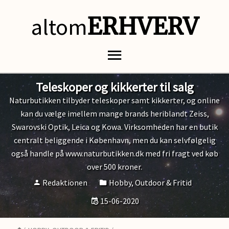
altom
ERHVERV
Teleskoper og kikkerter til salg
Naturbutikken tilbyder teleskoper samt kikkerter, og online
kan du vælge imellem mange brands heriblandt Zeiss,
Swarovski Optik, Leica og Kowa. Virksomheden har en butik
centralt beliggende i København, men du kan selvfølgelig
også handle på www.naturbutikken.dk med fri fragt ved køb
over 500 kroner.
Redaktionen
Hobby, Outdoor & Fritid
15-06-2020