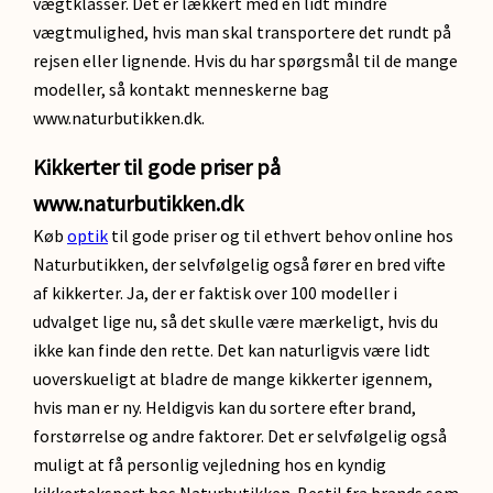
vægtklasser. Det er lækkert med en lidt mindre
vægtmulighed, hvis man skal transportere det rundt på
rejsen eller lignende. Hvis du har spørgsmål til de mange
modeller, så kontakt menneskerne bag
www.naturbutikken.dk.
Kikkerter til gode priser på
www.naturbutikken.dk
Køb
optik
til gode priser og til ethvert behov online hos
Naturbutikken, der selvfølgelig også fører en bred vifte
af kikkerter. Ja, der er faktisk over 100 modeller i
udvalget lige nu, så det skulle være mærkeligt, hvis du
ikke kan finde den rette. Det kan naturligvis være lidt
uoverskueligt at bladre de mange kikkerter igennem,
hvis man er ny. Heldigvis kan du sortere efter brand,
forstørrelse og andre faktorer. Det er selvfølgelig også
muligt at få personlig vejledning hos en kyndig