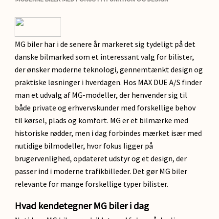
MG biler har i de senere år markeret sig tydeligt på det
danske bilmarked som et interessant valg for bilister,
der ønsker moderne teknologi, gennemtænkt design og
praktiske løsninger i hverdagen. Hos MAX DUE A/S finder
man et udvalg af MG-modeller, der henvender sig til
både private og erhvervskunder med forskellige behov
til kørsel, plads og komfort. MG er et bilmærke med
historiske rødder, men i dag forbindes mærket især med
nutidige bilmodeller, hvor fokus ligger på
brugervenlighed, opdateret udstyr og et design, der
passer ind i moderne trafikbilleder. Det gør MG biler
relevante for mange forskellige typer bilister.
Hvad kendetegner MG biler i dag