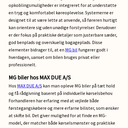
opkoblingsmuligheder er integreret for at understøtte
en tryg og komfortabel køreoplevelse. Systemerne er
designet til at være lette at anvende, så føreren hurtigt
kan orientere sig uden unødige forstyrrelser. Derudover
er der fokus på praktiske detaljer som justerbare sæder,
god benplads og overskuelig bagageplads. Disse
elementer bidrager til, at en
MG bil
fungerer godt i
hverdagen, uanset om bilen bruges privat eller
professionelt.
MG biler hos MAX DUE A/S
Hos
MAX DUE A/S
kan man opleve MG biler på tæt hold
og få rådgivning baseret på individuelle kørselsbehov.
Forhandleren har erfaring med at vejlede både
førstegangskøbere og mere erfarne bilister, som ønsker
at skifte bil. Det giver mulighed for at finde en MG-
model, der matcher både kørselsmønster og praktiske