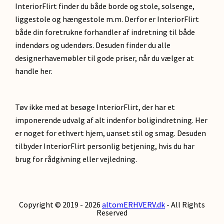
InteriorFlirt finder du både borde og stole, solsenge,
liggestole og hængestole m.m. Derfor er InteriorFlirt
både din foretrukne forhandler af indretning til både
indendørs og udendørs. Desuden finder du alle
designerhavemøbler til gode priser, når du vælger at
handle her.
Tøv ikke med at besøge InteriorFlirt, der har et
imponerende udvalg af alt indenfor boligindretning. Her
er noget for ethvert hjem, uanset stil og smag. Desuden
tilbyder InteriorFlirt personlig betjening, hvis du har
brug for rådgivning eller vejledning.
Copyright © 2019 - 2026
altomERHVERV.dk
- All Rights
Reserved