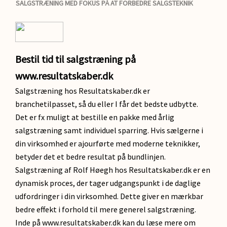
SALGSTRÆNING MED FOKUS PÅ AT FORBEDRE SALGSTEKNIK
Bestil tid til salgstræning på
www.resultatskaber.dk
Salgstræning hos Resultatskaber.dk er
branchetilpasset, så du eller I får det bedste udbytte.
Det er fx muligt at bestille en pakke med årlig
salgstræning samt individuel sparring. Hvis sælgerne i
din virksomhed er ajourførte med moderne teknikker,
betyder det et bedre resultat på bundlinjen.
Salgstræning af Rolf Høegh hos Resultatskaber.dk er en
dynamisk proces, der tager udgangspunkt i de daglige
udfordringer i din virksomhed. Dette giver en mærkbar
bedre effekt i forhold til mere generel salgstræning.
Inde på www.resultatskaber.dk kan du læse mere om