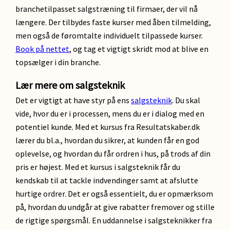
branchetilpasset salgstræning til firmaer, der vil nå
længere. Der tilbydes faste kurser med åben tilmelding,
men også de føromtalte individuelt tilpassede kurser.
Book på nettet
, og tag et vigtigt skridt mod at blive en
topsælger i din branche.
Lær mere om salgsteknik
Det er vigtigt at have styr på ens
salgsteknik
. Du skal
vide, hvor du er i processen, mens du er i dialog med en
potentiel kunde. Med et kursus fra Resultatskaber.dk
lærer du bl.a., hvordan du sikrer, at kunden får en god
oplevelse, og hvordan du får ordren i hus, på trods af din
pris er højest. Med et kursus i salgsteknik får du
kendskab til at tackle indvendinger samt at afslutte
hurtige ordrer. Det er også essentielt, du er opmærksom
på, hvordan du undgår at give rabatter fremover og stille
de rigtige spørgsmål. En uddannelse i salgsteknikker fra