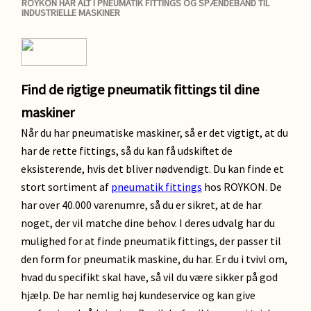
ROYKON HAR ALT I PNEUMATIK FITTINGS OG SPÆNDEBÅND TIL
INDUSTRIELLE MASKINER
Find de rigtige pneumatik fittings til dine
maskiner
Når du har pneumatiske maskiner, så er det vigtigt, at du
har de rette fittings, så du kan få udskiftet de
eksisterende, hvis det bliver nødvendigt. Du kan finde et
stort sortiment af
pneumatik fittings
hos ROYKON. De
har over 40.000 varenumre, så du er sikret, at de har
noget, der vil matche dine behov. I deres udvalg har du
mulighed for at finde pneumatik fittings, der passer til
den form for pneumatik maskine, du har. Er du i tvivl om,
hvad du specifikt skal have, så vil du være sikker på god
hjælp. De har nemlig høj kundeservice og kan give