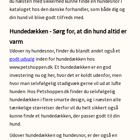
du næsten med sikkerhed kunne finde en hundesnor i
kataloget hos den danske forhandler, som både dig og
din hund vil blive godt tilfreds med.
Hundedækken - Sørg for, at din hund altid er
varm
Udover ny hundesnor, finder du blandt andet også et
godt udvalg
inden for hundedækken hos
www.petshoppen.dk. Et hundedækken er en god
investering nu og her, hvor det er koldt udenfor, men
hvor man selvfølgelig stadigvæk gerne vil ud at lufte
hunden. Hos Petshoppen.dk finder du selvfølgelig
hundedækken i flere smarte design, og i næsten alle
tænkelige størrelser. derfor vil du helt sikkert også
kunne finde et hundedækken, der passer godt til din
hund.
Udover hundedækken og hundesnor, er der også en