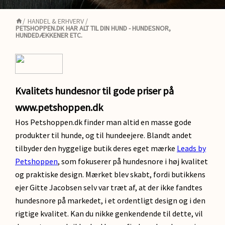
/
HANDEL & ERHVERV
/
PETSHOPPEN.DK HAR ALT TIL DIN HUND - HUNDESNOR,
HUNDEDÆKKENER ETC.
Kvalitets hundesnor til gode priser på
www.petshoppen.dk
Hos Petshoppen.dk finder man altid en masse gode
produkter til hunde, og til hundeejere. Blandt andet
tilbyder den hyggelige butik deres eget mærke
Leads by
Petshoppen
, som fokuserer på hundesnore i høj kvalitet
og praktiske design. Mærket blev skabt, fordi butikkens
ejer Gitte Jacobsen selv var træt af, at der ikke fandtes
hundesnore på markedet, i et ordentligt design og i den
rigtige kvalitet. Kan du nikke genkendende til dette, vil