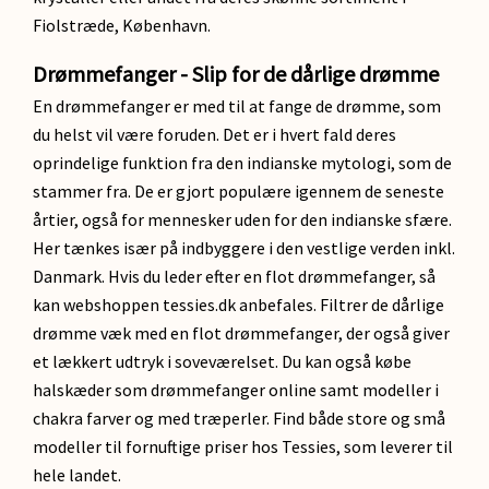
Fiolstræde, København.
Drømmefanger - Slip for de dårlige drømme
En drømmefanger er med til at fange de drømme, som
du helst vil være foruden. Det er i hvert fald deres
oprindelige funktion fra den indianske mytologi, som de
stammer fra. De er gjort populære igennem de seneste
årtier, også for mennesker uden for den indianske sfære.
Her tænkes især på indbyggere i den vestlige verden inkl.
Danmark. Hvis du leder efter en flot drømmefanger, så
kan webshoppen tessies.dk anbefales. Filtrer de dårlige
drømme væk med en flot drømmefanger, der også giver
et lækkert udtryk i soveværelset. Du kan også købe
halskæder som drømmefanger online samt modeller i
chakra farver og med træperler. Find både store og små
modeller til fornuftige priser hos Tessies, som leverer til
hele landet.