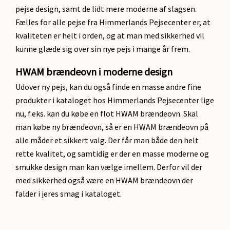
pejse design, samt de lidt mere moderne af slagsen.
Fælles for alle pejse fra Himmerlands Pejsecenter er, at
kvaliteten er helt i orden, og at man med sikkerhed vil
kunne glæde sig over sin nye pejs i mange år frem.
HWAM brændeovn i moderne design
Udover ny pejs, kan du også finde en masse andre fine
produkter i kataloget hos Himmerlands Pejsecenter lige
nu, f.eks. kan du købe en flot HWAM brændeovn. Skal
man købe ny brændeovn, så er en HWAM brændeovn på
alle måder et sikkert valg. Der får man både den helt
rette kvalitet, og samtidig er der en masse moderne og
smukke design man kan vælge imellem. Derfor vil der
med sikkerhed også være en HWAM brændeovn der
falder i jeres smag i kataloget.