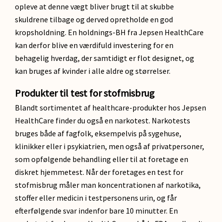
opleve at denne vægt bliver brugt til at skubbe
skuldrene tilbage og derved opretholde en god
kropsholdning. En holdnings-BH
fra Jepsen HealthCare
kan derfor blive en værdifuld investering for en
behagelig hverdag, der samtidigt er flot designet, og
kan bruges af kvinder i alle aldre og størrelser.
Produkter til test for stofmisbrug
Blandt sortimentet af healthcare-produkter hos Jepsen
HealthCare finder du også en narkotest. Narkotests
bruges både af fagfolk, eksempelvis på sygehuse,
klinikker eller i psykiatrien, men også af privatpersoner,
som opfølgende behandling eller til at foretage en
diskret hjemmetest. Når der foretages en test for
stofmisbrug måler man koncentrationen af narkotika,
stoffer eller medicin i testpersonens urin, og får
efterfølgende svar indenfor bare 10 minutter. En