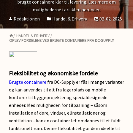
brugte containere klar til levering. Læs mere om
mulighederne i artiklen herunder.
Redaktionen
Handel & Erhverv
02-02-2025
/
HANDEL & ERHVERV
/
OPLEV FORDELENE VED BRUGTE CONTAINERE FRA DC-SUPPLY
Fleksibilitet og økonomiske fordele
Brugte containere
fra DC-Supply er fås i mange varianter
og kan anvendes til alt fra lagerplads og mobile
kontorer til byggeprojekter og specialdesignede
enheder. Med muligheden for tilpasning – såsom
installation af døre, vinduer, elinstallationer og
ventilation – kan en container let omdannes til et fuldt
funktionelt rum. Denne fleksibilitet gør dem ideelle til