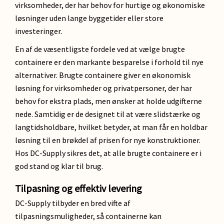
virksomheder, der har behov for hurtige og økonomiske
løsninger uden lange byggetider eller store
investeringer.
En af de væsentligste fordele ved at vælge brugte
containere er den markante besparelse i forhold til nye
alternativer. Brugte containere giver en økonomisk
løsning for virksomheder og privatpersoner, der har
behov for ekstra plads, men ønsker at holde udgifterne
nede. Samtidig er de designet til at være slidstærke og
langtidsholdbare, hvilket betyder, at man får en holdbar
løsning til en brøkdel af prisen for nye konstruktioner.
Hos DC-Supply sikres det, at alle brugte containere er i
god stand og klar til brug.
Tilpasning og effektiv levering
DC-Supply tilbyder en bred vifte af
tilpasningsmuligheder, så containerne kan