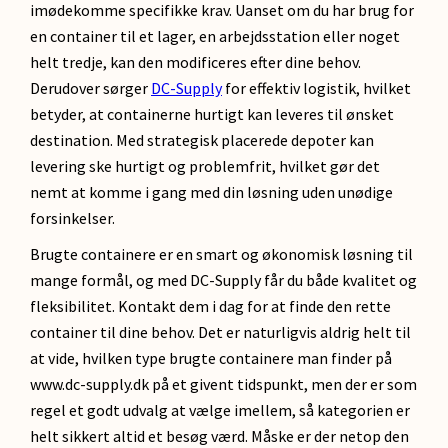
imødekomme specifikke krav. Uanset om du har brug for
en container til et lager, en arbejdsstation eller noget
helt tredje, kan den modificeres efter dine behov.
Derudover sørger
DC-Supply
for effektiv logistik, hvilket
betyder, at containerne hurtigt kan leveres til ønsket
destination. Med strategisk placerede depoter kan
levering ske hurtigt og problemfrit, hvilket gør det
nemt at komme i gang med din løsning uden unødige
forsinkelser.
Brugte containere er en smart og økonomisk løsning til
mange formål, og med DC-Supply får du både kvalitet og
fleksibilitet. Kontakt dem i dag for at finde den rette
container til dine behov. Det er naturligvis aldrig helt til
at vide, hvilken type brugte containere man finder på
www.dc-supply.dk på et givent tidspunkt, men der er som
regel et godt udvalg at vælge imellem, så kategorien er
helt sikkert altid et besøg værd. Måske er der netop den