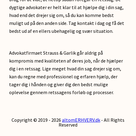
dygtige advokater er helt klar til at hjælpe dig i din sag,
hvad end det drejer sig om, så du kan komme bedst
muligt ud på den anden side. Tag kontakt i dag og få det
bedst ud af en ellers ubehagelig og svær situation.
Advokatfirmaet Strauss & Garlik går aldrig på
kompromis med kvaliteten af deres job, når de hjælper
dig i en retssag. Lige meget hvad din sag drejer sig om,
kan du regne med professionel og erfaren hjælp, der
tager dig i hånden og giver dig den bedst mulige
oplevelse gennem retssagens forløb og processer.
Copyright © 2019 - 2026
altomERHVERV.dk
- All Rights
Reserved