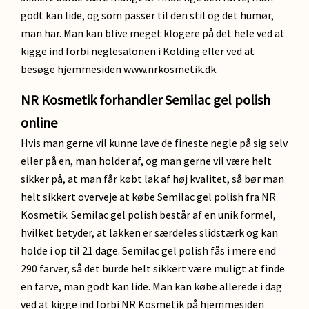
godt kan lide, og som passer til den stil og det humør,
man har. Man kan blive meget klogere på det hele ved at
kigge ind forbi neglesalonen i Kolding eller ved at
besøge hjemmesiden www.nrkosmetik.dk.
NR Kosmetik forhandler Semilac gel polish
online
Hvis man gerne vil kunne lave de fineste negle på sig selv
eller på en, man holder af, og man gerne vil være helt
sikker på, at man får købt lak af høj kvalitet, så bør man
helt sikkert overveje at købe Semilac gel polish fra NR
Kosmetik. Semilac gel polish består af en unik formel,
hvilket betyder, at lakken er særdeles slidstærk og kan
holde i op til 21 dage. Semilac gel polish fås i mere end
290 farver, så det burde helt sikkert være muligt at finde
en farve, man godt kan lide. Man kan købe allerede i dag
ved at kigge ind forbi NR Kosmetik på hjemmesiden