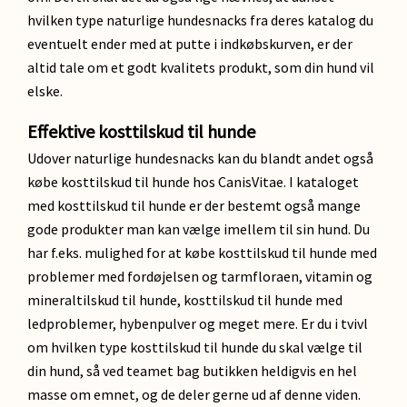
hvilken type naturlige hundesnacks fra deres katalog du
eventuelt ender med at putte i indkøbskurven, er der
altid tale om et godt kvalitets produkt, som din hund vil
elske.
Effektive kosttilskud til hunde
Udover naturlige hundesnacks kan du blandt andet også
købe kosttilskud til hunde hos CanisVitae. I kataloget
med kosttilskud til hunde er der bestemt også mange
gode produkter man kan vælge imellem til sin hund. Du
har f.eks. mulighed for at købe kosttilskud til hunde med
problemer med fordøjelsen og tarmfloraen, vitamin og
mineraltilskud til hunde, kosttilskud til hunde med
ledproblemer, hybenpulver og meget mere. Er du i tvivl
om hvilken type kosttilskud til hunde du skal vælge til
din hund, så ved teamet bag butikken heldigvis en hel
masse om emnet, og de deler gerne ud af denne viden.