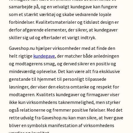
samarbejde på, og en velvalgt kundegave kan fungere
som et stærkt værktøj og skabe vedvarende loyale
forbindelser. Kvalitetsmaterialer og tidsløst design er
derfor afgørende elementer, der sikrer, at kundegaver
skiller sig ud og efterlader et varigt indtryk.
Gaveshop.nu hjælper virksomheder med at finde den
helt rigtige
kundegave
, der matcher både anledningen
og modtagerens smag, og derved sikrer en positiv og
mindeværdig oplevelse. Det kan være alt fra eksklusive
genstande til hjemmet til personligt tilpassede
løsninger, der viser den ekstra omtanke og respekt for
modtageren. Kvalitets kundegaver og firmagaver viser
ikke kun virksomhedens taknemmelighed, men styrker
også relationerne og fremmer positive følelser. Med det
rette udvalg fra Gaveshop.nu kan man sikre, at hver gave
bliver en symbolsk manifestation af virksomhedens