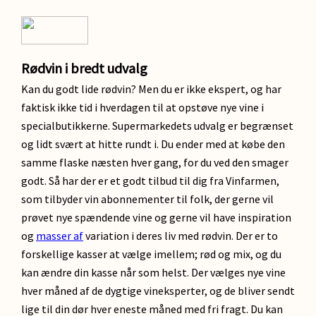
Rødvin i bredt udvalg
Kan du godt lide rødvin? Men du er ikke ekspert, og har
faktisk ikke tid i hverdagen til at opstøve nye vine i
specialbutikkerne. Supermarkedets udvalg er begrænset
og lidt svært at hitte rundt i. Du ender med at købe den
samme flaske næsten hver gang, for du ved den smager
godt. Så har der er et godt tilbud til dig fra Vinfarmen,
som tilbyder vin abonnementer til folk, der gerne vil
prøvet nye spændende vine og gerne vil have inspiration
og
masser af
variation i deres liv med rødvin. Der er to
forskellige kasser at vælge imellem; rød og mix, og du
kan ændre din kasse når som helst. Der vælges nye vine
hver måned af de dygtige vineksperter, og de bliver sendt
lige til din dør hver eneste måned med fri fragt. Du kan