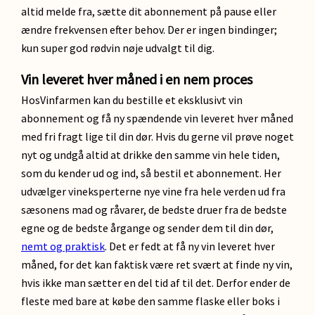
altid melde fra, sætte dit abonnement på pause eller
ændre frekvensen efter behov. Der er ingen bindinger;
kun super god rødvin nøje udvalgt til dig.
Vin leveret hver måned i en nem proces
HosVinfarmen kan du bestille et eksklusivt vin
abonnement og få ny spændende vin leveret hver måned
med fri fragt lige til din dør. Hvis du gerne vil prøve noget
nyt og undgå altid at drikke den samme vin hele tiden,
som du kender ud og ind, så bestil et abonnement. Her
udvælger vineksperterne nye vine fra hele verden ud fra
sæsonens mad og råvarer, de bedste druer fra de bedste
egne og de bedste årgange og sender dem til din dør,
nemt og praktisk
. Det er fedt at få ny vin leveret hver
måned, for det kan faktisk være ret svært at finde ny vin,
hvis ikke man sætter en del tid af til det. Derfor ender de
fleste med bare at købe den samme flaske eller boks i