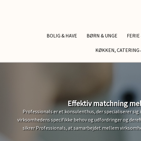
BOLIG & HAVE
BØRN & UNGE
FERIE
KØKKEN, CATERING 
Effektiv matchning me
Professionals er et konsulenthus, der specialiserer si
virksomhedens specifikke behov og udfordringer og dereft
sikrer Professionals, at samarbejdet mellem virksomhed