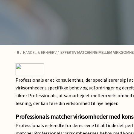
/
HANDEL & ERHVERV
/
EFFEKTIV MATCHNING MELLEM VIRKSOMH
Professionals er et konsulenthus, der specialiserer sig i
virksomhedens specifikke behov og udfordringer og derefte
sikrer Professionals, at samarbejdet mellem virksomhed og
løsning, der kan føre din virksomhed til nye højder.
Professionals matcher virksomheder med kons
Professionals er kendte for deres evne til at finde det 
matcher Professionals virksomhedernes behov med konsule