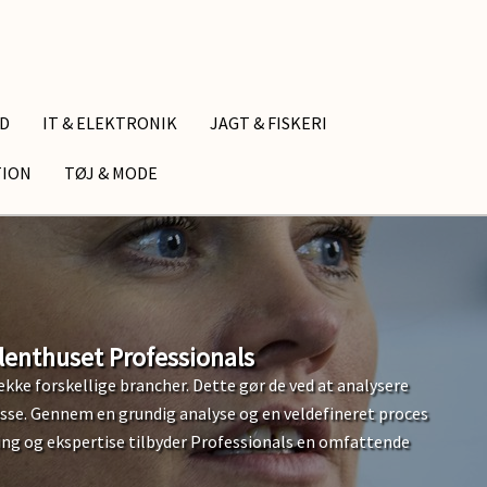
ID
IT & ELEKTRONIK
JAGT & FISKERI
TION
TØJ & MODE
enthuset Professionals
kke forskellige brancher. Dette gør de ved at analysere
isse. Gennem en grundig analyse og en veldefineret proces
ring og ekspertise tilbyder Professionals en omfattende