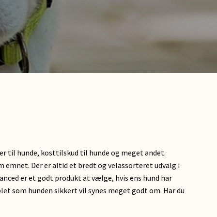
r til hunde, kosttilskud til hunde og meget andet.
 emnet. Der er altid et bredt og velassorteret udvalg i
anced er et godt produkt at vælge, hvis ens hund har
ablet som hunden sikkert vil synes meget godt om. Har du