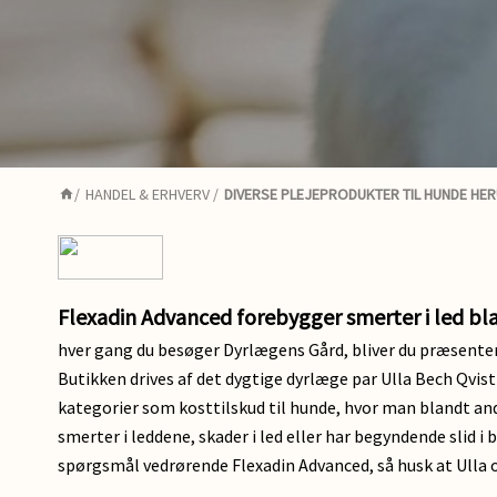
/
HANDEL & ERHVERV
/
DIVERSE PLEJEPRODUKTER TIL HUNDE HE
Flexadin Advanced forebygger smerter i led b
hver gang du besøger Dyrlægens Gård, bliver du præsentere
Butikken drives af det dygtige dyrlæge par Ulla Bech Qvist
kategorier som kosttilskud til hunde, hvor man blandt an
smerter i leddene, skader i led eller har begyndende slid
spørgsmål vedrørende Flexadin Advanced, så husk at Ulla