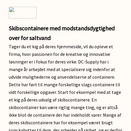
Skibscontainere med modstandsdygtighed
over for saltvand
Tager du et kig på deres hjemmeside, vil du opleve et
firma, hvor passionen for de kreative og innovative
løsninger er i fokus for deres virke. DC-Supply har i
mange år arbejdet med at specialisere sig indenfor at
udvide mulighederne og anvendelserne af containere.
Dette har ført til mange forskellige slags containere til
vidt forskellige opgaver. Start for eksempel med at tage
et kig på deres udvalg af skibscontainere. En
skibscontainer kan være rigtig mange ting, og er altså
ikke blot de containere der har indeholdt varer. Mange af
deres skibscontainere har for eksempel været brugt
som kahytter til dem, der arbejder på skibet, og er derfor