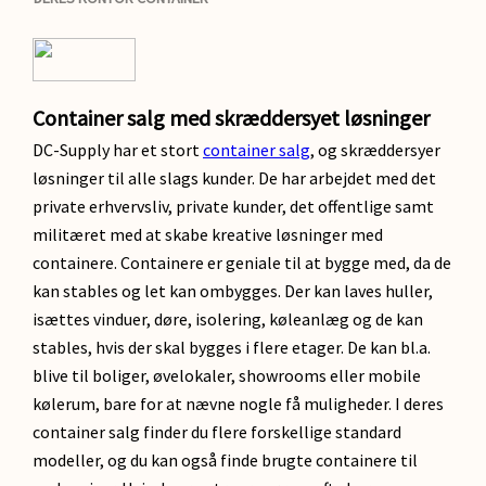
Container salg med skræddersyet løsninger
DC-Supply har et stort
container salg
, og skræddersyer
løsninger til alle slags kunder. De har arbejdet med det
private erhvervsliv, private kunder, det offentlige samt
militæret med at skabe kreative løsninger med
containere. Containere er geniale til at bygge med, da de
kan stables og let kan ombygges. Der kan laves huller,
isættes vinduer, døre, isolering, køleanlæg og de kan
stables, hvis der skal bygges i flere etager. De kan bl.a.
blive til boliger, øvelokaler, showrooms eller mobile
kølerum, bare for at nævne nogle få muligheder. I deres
container salg finder du flere forskellige standard
modeller, og du kan også finde brugte containere til