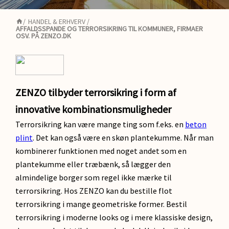
/
HANDEL & ERHVERV
/
AFFALDSSPANDE OG TERRORSIKRING TIL KOMMUNER, FIRMAER
OSV. PÅ ZENZO.DK
ZENZO tilbyder terrorsikring i form af
innovative kombinationsmuligheder
Terrorsikring kan være mange ting som f.eks. en
beton
plint
. Det kan også være en skøn plantekumme. Når man
kombinerer funktionen med noget andet som en
plantekumme eller træbænk, så lægger den
almindelige borger som regel ikke mærke til
terrorsikring. Hos ZENZO kan du bestille flot
terrorsikring i mange geometriske former. Bestil
terrorsikring i moderne looks og i mere klassiske design,