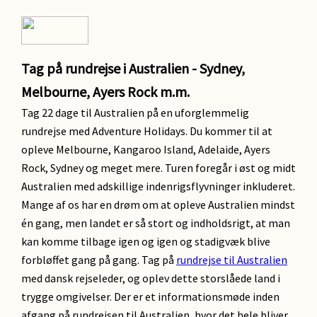
Tag på rundrejse i Australien - Sydney,
Melbourne, Ayers Rock m.m.
Tag 22 dage til Australien på en uforglemmelig
rundrejse med Adventure Holidays. Du kommer til at
opleve Melbourne, Kangaroo Island, Adelaide, Ayers
Rock, Sydney og meget mere. Turen foregår i øst og midt
Australien med adskillige indenrigsflyvninger inkluderet.
Mange af os har en drøm om at opleve Australien mindst
én gang, men landet er så stort og indholdsrigt, at man
kan komme tilbage igen og igen og stadigvæk blive
forbløffet gang på gang. Tag på
rundrejse til Australien
med dansk rejseleder, og oplev dette storslåede land i
trygge omgivelser. Der er et informationsmøde inden
afgang på rundrejsen til Australien, hvor det hele bliver