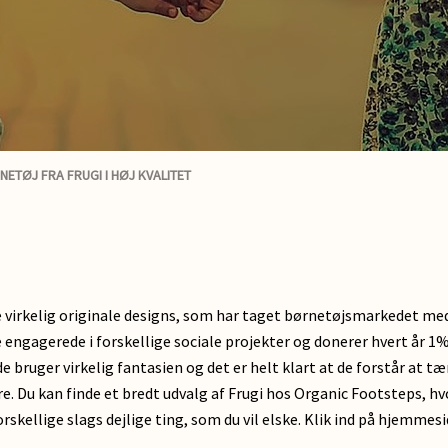
ETØJ FRA FRUGI I HØJ KVALITET
e virkelig originale designs, som har taget børnetøjsmarkedet me
 engagerede i forskellige sociale projekter og donerer hvert år 1
e bruger virkelig fantasien og det er helt klart at de forstår at 
ere. Du kan finde et bredt udvalg af Frugi hos Organic Footsteps, h
orskellige slags dejlige ting, som du vil elske. Klik ind på hjemme