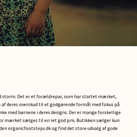
d storm. Det er et forældrepar, som har startet mærket,
% af deres overskud til et godgørende formål med fokus på
tænke med børnene i deres designs. Der er mange forskellige
vor mærket sælges til en ret god pris. Butikken sælger kun
siden organicfootsteps.dk og find det store udvalg af gode