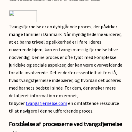
Tvangsfjernelse er en dybtgående proces, der påvirker
mange familier i Danmark. Når myndighederne vurderer,
at et barns trivsel og sikkerhed er i fare i deres
nuværende hjem, kan en tvangsmæssig fjernelse blive
nødvendig. Denne proces er ofte fyldt med komplekse
juridiske og sociale aspekter, der kan være overvældende
for alle involverede. Det er derfor essentielt at forstå,
hvad tvangsfjernelse indebærer, og hvordan det udføres
med barnets bedste i sinde. For dem, der ønsker mere
detaljeret information om emnet,
tilbyder
tvangsfjernelse.com
en omfattende ressource
til at navigere i denne udfordrende proces.
Forståelse af processerne ved tvangsfjernelse