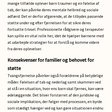
mange tilfælde oplever børn traumer og en følelse af
tab, der kan påvirke deres mentale helbred og sociale
adfærd. Det er derfor afgørende, at de tilbydes passende
støtte under og efter fjernelsen for at sikre deres
fortsatte trivsel. Professionelle rådgivere og terapeuter
kan spille en vital rolle her, idet de hjælper børnene med
at udarbejde strategier for at forstå og komme videre
fra deres oplevelser.
Konsekvenser for familier og behovet for
støtte
Tvangsfjernelse påvirker også forældrene på betydelige
måder. Følelsen af tab og nederlag samt skammen ved
at stå i en situation, hvor ens barn skal fjernes, kan være
ødelæggende. Det bliver forstørret af den juridiske og
sociale implikation, der følger med processen, en byrde
som stædigt hænger ved og kan gøre situationen endnu