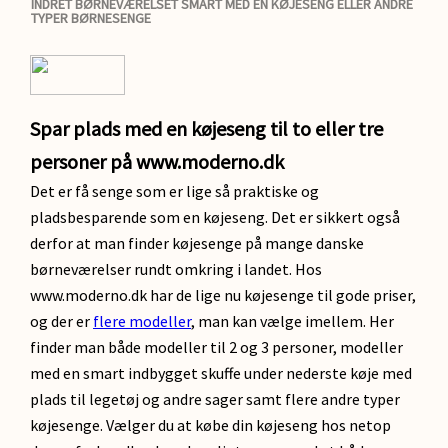
INDRET BØRNEVÆRELSET SMART MED EN KØJESENG ELLER ANDRE
TYPER BØRNESENGE
Spar plads med en køjeseng til to eller tre
personer på www.moderno.dk
Det er få senge som er lige så praktiske og
pladsbesparende som en køjeseng. Det er sikkert også
derfor at man finder køjesenge på mange danske
børneværelser rundt omkring i landet. Hos
www.moderno.dk har de lige nu køjesenge til gode priser,
og der er
flere modeller
, man kan vælge imellem. Her
finder man både modeller til 2 og 3 personer, modeller
med en smart indbygget skuffe under nederste køje med
plads til legetøj og andre sager samt flere andre typer
køjesenge. Vælger du at købe din køjeseng hos netop