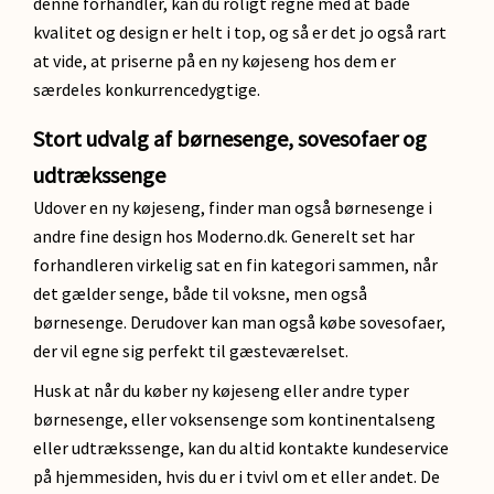
denne forhandler, kan du roligt regne med at både
kvalitet og design er helt i top, og så er det jo også rart
at vide, at priserne på en ny køjeseng hos dem er
særdeles konkurrencedygtige.
Stort udvalg af børnesenge, sovesofaer og
udtrækssenge
Udover en ny køjeseng, finder man også børnesenge i
andre fine design hos Moderno.dk. Generelt set har
forhandleren virkelig sat en fin kategori sammen, når
det gælder senge, både til voksne, men også
børnesenge. Derudover kan man også købe sovesofaer,
der vil egne sig perfekt til gæsteværelset.
Husk at når du køber ny køjeseng eller andre typer
børnesenge, eller voksensenge som kontinentalseng
eller udtrækssenge, kan du altid kontakte kundeservice
på hjemmesiden, hvis du er i tvivl om et eller andet. De