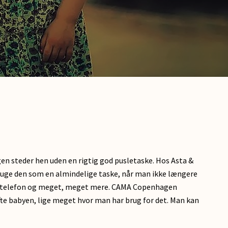
ogen steder hen uden en rigtig god pusletaske. Hos Asta &
ruge den som en almindelige taske, når man ikke længere
biltelefon og meget, meget mere. CAMA Copenhagen
ifte babyen, lige meget hvor man har brug for det. Man kan