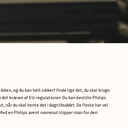
ken, og du kan helt sikkert finde lige det, du skal bruge.
om det kræves af EU-regulationer. Du kan bestille Philips
, når du skal hente det i dagtilbuddet. De fleste har vel
 Med en Philips avent navnesut slipper man for den