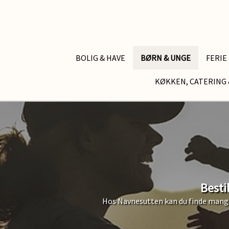
BOLIG & HAVE
BØRN & UNGE
FERIE
KØKKEN, CATERING 
Besti
Hos Navnesutten kan du finde mange 