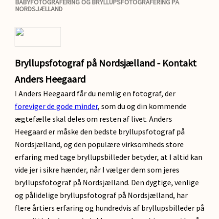
BABYFOTOGRAFERING OG BRYLLUPSFOTOGRAFERING PÅ
NORDSJÆLLAND
Bryllupsfotograf på Nordsjælland - Kontakt
Anders Heegaard
I Anders Heegaard får du nemlig en fotograf, der
foreviger de gode minder
, som du og din kommende
ægtefælle skal deles om resten af livet. Anders
Heegaard er måske den bedste bryllupsfotograf på
Nordsjælland, og den populære virksomheds store
erfaring med tage bryllupsbilleder betyder, at I altid kan
vide jer i sikre hænder, når I vælger dem som jeres
bryllupsfotograf på Nordsjælland. Den dygtige, venlige
og pålidelige bryllupsfotograf på Nordsjælland, har
flere årtiers erfaring og hundredvis af bryllupsbilleder på