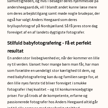
samvittigheden, og hvis I besøger deres hjemmeside på
andersheegaard.dk, vil I blandt andet kunne læse mere
om deres arbejdstilgang samt møde nogle brudepar, der
også har valgt Anders Heegaard som deres
bryllupsfotograf på Nordsjælland. Så få jeres store dag
foreviget af en af landets dygtigste fotografer.
Stilfuld babyfotografering - Få et perfekt
resultat
En anden stor livsbegivenhed er, når der kommer en lille
ny til verden. Uanset hvor mange børn man får, har man
som forældre en uendeligt stor kærlighed til dem, og
med babyfotografering kan du og familien sørge for, at
den lille nyes første tid bliver foreviget i smukke
fotografer i høj kvalitet – og til konkurrencedygtige
priser. For på trods af de kompetente, erfarne og
passionerede fotografer hos Anders Heegaard altid går