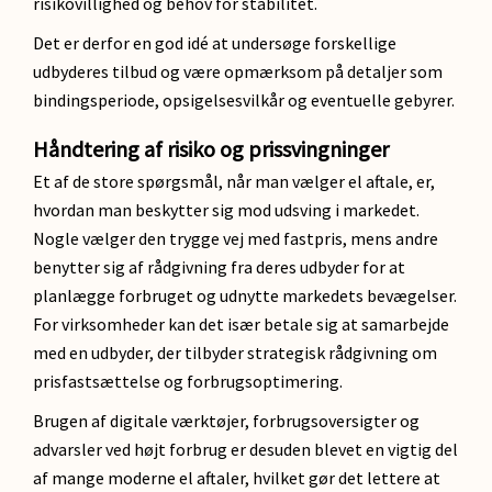
risikovillighed og behov for stabilitet.
Det er derfor en god idé at undersøge forskellige
udbyderes tilbud og være opmærksom på detaljer som
bindingsperiode, opsigelsesvilkår og eventuelle gebyrer.
Håndtering af risiko og prissvingninger
Et af de store spørgsmål, når man vælger el aftale, er,
hvordan man beskytter sig mod udsving i markedet.
Nogle vælger den trygge vej med fastpris, mens andre
benytter sig af rådgivning fra deres udbyder for at
planlægge forbruget og udnytte markedets bevægelser.
For virksomheder kan det især betale sig at samarbejde
med en udbyder, der tilbyder strategisk rådgivning om
prisfastsættelse og forbrugsoptimering.
Brugen af digitale værktøjer, forbrugsoversigter og
advarsler ved højt forbrug er desuden blevet en vigtig del
af mange moderne el aftaler, hvilket gør det lettere at