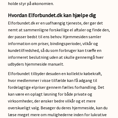
holde styr på økonomien.
Hvordan Elforbundet.dk kan hjælpe dig
Elforbundet.dk er en uafhængig tjeneste, der gør det
nemt at sammenligne forskellige el aftaler og finde den,
der passer bedst til ens behov. Hjemmesiden samler
information om priser, bindingsperioder, vilkår og
kundetilfredshed, så du som forbruger kan træffe en
informeret beslutning uden at skulle gennemgå hver
udbyders hjemmeside manuelt.
Elforbundet tilbyder desuden en kollektiv købekraft,
hvor medlemmer i visse tilfælde kan få adgang til
fordelagtige elpriser gennem fælles forhandling. Det
kan være en oplagt løsning for både private og
virksomheder, der ønsker bedre vilkår og et mere
overskueligt valg. Besøger du deres hjemmeside, kan du
læse meget mere om mulighederne inden for lukrative