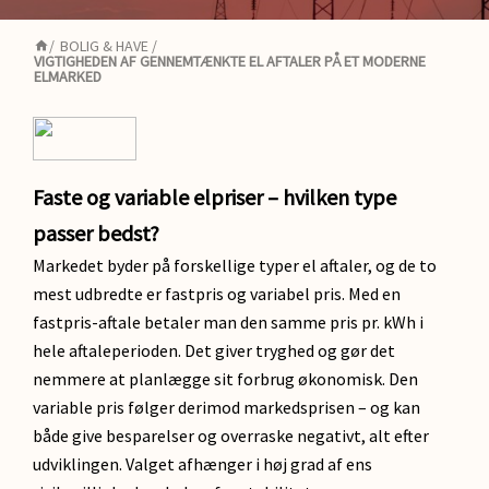
/
BOLIG & HAVE
/
VIGTIGHEDEN AF GENNEMTÆNKTE EL AFTALER PÅ ET MODERNE
ELMARKED
Faste og variable elpriser – hvilken type
passer bedst?
Markedet byder på forskellige typer el aftaler, og de to
mest udbredte er fastpris og variabel pris. Med en
fastpris-aftale betaler man den samme pris pr. kWh i
hele aftaleperioden. Det giver tryghed og gør det
nemmere at planlægge sit forbrug økonomisk. Den
variable pris følger derimod markedsprisen – og kan
både give besparelser og overraske negativt, alt efter
udviklingen. Valget afhænger i høj grad af ens