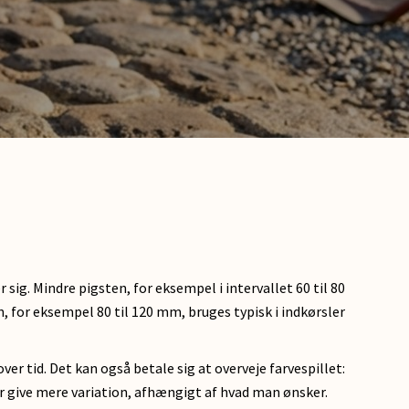
g. Mindre pigsten, for eksempel i intervallet 60 til 80
, for eksempel 80 til 120 mm, bruges typisk i indkørsler
er tid. Det kan også betale sig at overveje farvespillet:
r give mere variation, afhængigt af hvad man ønsker.