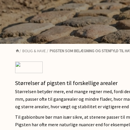
/
BOLIG & HAVE
/
PIGSTEN SOM BELÆGNING OG STENFYLD TIL HA
Størrelser af pigsten til forskellige arealer
Størrelsen betyder mere, end mange regner med, fordi den 
mm, passer ofte til gangarealer og mindre flader, hvor man
og større arealer, hvor vægt og stabilitet er vigtigere end
Til gabionbure bør man især sikre, at stenene passer til ma
Pigsten har ofte mere naturlige nuancer end for eksempel 