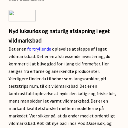
Nyd luksuriøs og naturlig afslapning i eget
vildmarksbad
Det er en
fortryllende
oplevelse at slappe af i eget
vildmarksbad. Det er en afstressende investering, du
kommer til at blive glad for i lang tid fremefter. Her
sælges fra erfarne og anerkendte producenter.
Yderligere finder du tilbehør som langsomklor, pH
teststrips m.m. til dit vildmarksbad. Det er en
kontrastfuld oplevelse at nyde den kølige og friske luft,
mens man sidder i et varmt vildmarksbad. Der er en
markant kvalitetsforskel mellem modellerne på
markedet. Vær sikker på, at du ender med et ordentligt
vildmarksbad. Køb dit nye bad i hos PoolOasen.dk, og