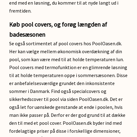
end med en løsning, du kommer til at nyde langt ud i
fremtiden.
Køb pool covers, og forøg længden af
badesæsonen
Se også sortimentet af pool covers hos PoolOasen.dk.
Her kan vælge mellem økonomisk overdækning af din
pool, som kan være med til at holde temperaturen lun.
Pool covers med termofunktion er en glimrende løsning
til at holde temperaturen oppe i sommersæsonen. Disse
er anbefalelsesværdige grundet den inkonsistente
sommer i Danmark. Find også specialcovers og
sikkerhedscover til pool via siden PoolOasen.dk. Det er
også let for uønskede genstande at ende i poolen, hvis
man ikke passer på. Derfor er der god grund til at dække
den til med et pool cover. PoolOasen.dk byder ind med
fordelagtige priser på disse i forskellige dimensioner,